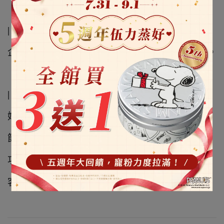
| 團體訂購 |
企業內部福利網合作及親朋好友揪團購買享折扣。
| 專案採購 |
婚宴贈禮
節慶組合贈禮
功能性產品採購
客製化生產與贈禮