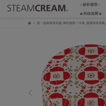
✨最新優惠✨
🔥熱銷推薦🔥
肌｜經典保濕乳霜
,
聯名圖款一次看
,
基礎保濕保養