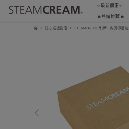
✨最新優惠✨
🔥熱銷推薦🔥
貼心送禮指南
STEAMCREAM 品牌牛皮燙印禮物盒